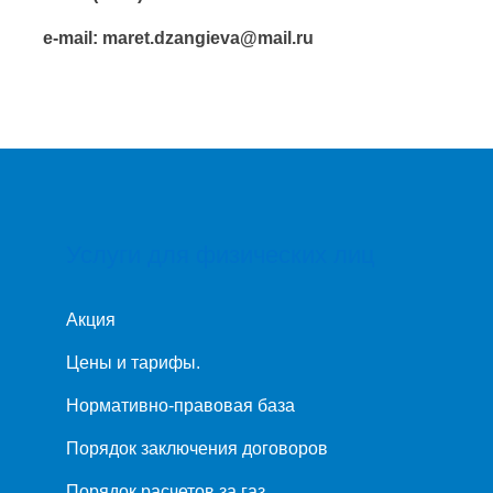
e-mail: maret.dzangieva@mail.ru
Услуги для физических лиц
Акция
Цены и тарифы.
Нормативно-правовая база
Порядок заключения договоров
Порядок расчетов за газ