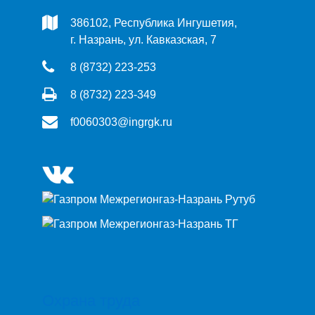
386102, Республика Ингушетия,
г. Назрань, ул. Кавказская, 7
8 (8732) 223-253
8 (8732) 223-349
f0060303@ingrgk.ru
Охрана труда